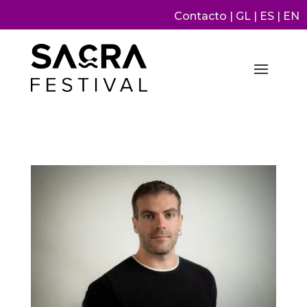
Contacto
|
GL
|
ES
|
EN