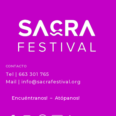
CONTACTO
Tel | 663 301 765
Mail |
info@sacrafestival.org
Encuéntranos! – Atópanos!