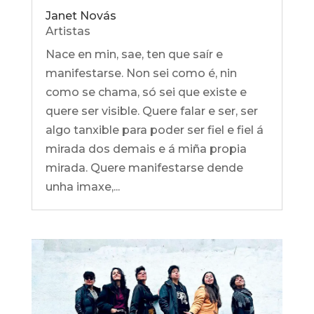
Janet Novás
Artistas
Nace en min, sae, ten que saír e
manifestarse. Non sei como é, nin
como se chama, só sei que existe e
quere ser visible. Quere falar e ser, ser
algo tanxible para poder ser fiel e fiel á
mirada dos demais e á miña propia
mirada. Quere manifestarse dende
unha imaxe,...